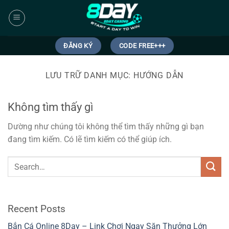
Bỏ
qua
nội
dung
ĐĂNG KÝ
CODE FREE+++
LƯU TRỮ DANH MỤC:
HƯỚNG DẪN
Không tìm thấy gì
Dường như chúng tôi không thể tìm thấy những gì bạn
đang tìm kiếm. Có lẽ tìm kiếm có thể giúp ích.
Recent Posts
Bắn Cá Online 8Day – Link Chơi Ngay Săn Thưởng Lớn