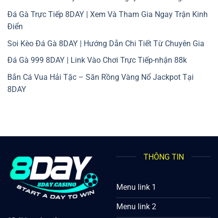
Đá Gà Trực Tiếp 8DAY | Xem Và Tham Gia Ngay Trận Kinh
Điển
Soi Kèo Đá Gà 8DAY | Hướng Dẫn Chi Tiết Từ Chuyên Gia
Đá Gà 999 8DAY | Link Vào Chơi Trực Tiếp-nhận 88k
Bắn Cá Vua Hải Tặc – Săn Rồng Vàng Nổ Jackpot Tại
8DAY
THÔNG TIN
Menu link 1
Menu link 2